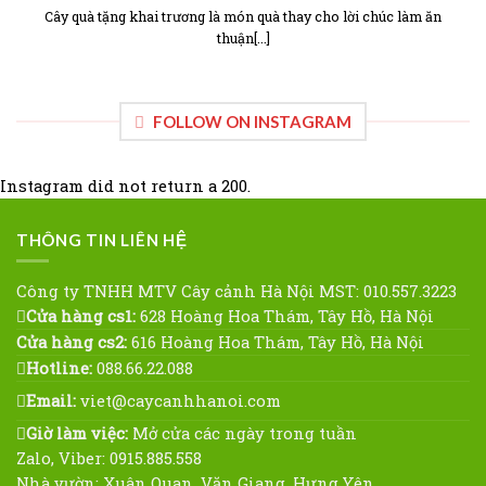
Cây quà tặng khai trương là món quà thay cho lời chúc làm ăn
thuận[...]
FOLLOW ON INSTAGRAM
Instagram did not return a 200.
THÔNG TIN LIÊN HỆ
Công ty TNHH MTV Cây cảnh Hà Nội MST: 010.557.3223
Cửa hàng cs1:
628 Hoàng Hoa Thám, Tây Hồ, Hà Nội
Cửa hàng cs2:
616 Hoàng Hoa Thám, Tây Hồ, Hà Nội
Hotline:
088.66.22.088
Email:
viet@caycanhhanoi.com
Giờ làm việc:
Mở cửa các ngày trong tuần
Zalo, Viber: 0915.885.558
Nhà vườn: Xuân Quan, Văn Giang, Hưng Yên