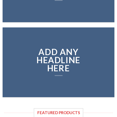
ADD ANY
HEADLINE
HERE
FEATURED PRODUCTS