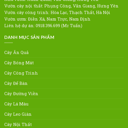
Vườn cây nội thất: Phụng Công, Văn Giang, Hưng Yên
Vườn cây công trình: Hòa Lạc, Thạch Thất, Hà Nội
Vườn ươm: Điền Xá, Nam Trực, Nam Định
Liên hệ dự án: 0918.396.699 (Mr Tuấn)
DANH MỤC SẢN PHẨM
Cây Ăn Quả
Cây Bóng Mát
Cây Công Trình
Cây Để Bàn
Cây Đường Viền
Cây Lá Màu
Cây Leo Giàn
Cây Nội Thất