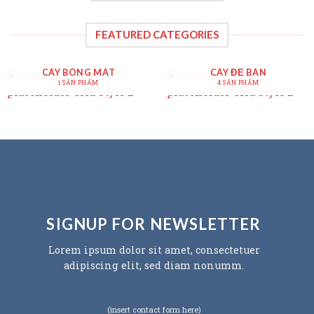
FEATURED CATEGORIES
CÂY BÓNG MÁT
CÂY ĐỂ BÀN
1 SẢN PHẨM
4 SẢN PHẨM
SIGNUP FOR NEWSLETTER
Lorem ipsum dolor sit amet, consectetuer
adipiscing elit, sed diam nonumm.
(insert contact form here)