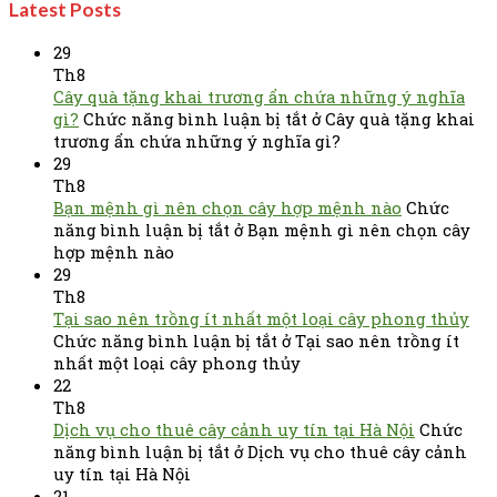
Latest Posts
29
Th8
Cây quà tặng khai trương ẩn chứa những ý nghĩa
gì?
Chức năng bình luận bị tắt
ở Cây quà tặng khai
trương ẩn chứa những ý nghĩa gì?
29
Th8
Bạn mệnh gì nên chọn cây hợp mệnh nào
Chức
năng bình luận bị tắt
ở Bạn mệnh gì nên chọn cây
hợp mệnh nào
29
Th8
Tại sao nên trồng ít nhất một loại cây phong thủy
Chức năng bình luận bị tắt
ở Tại sao nên trồng ít
nhất một loại cây phong thủy
22
Th8
Dịch vụ cho thuê cây cảnh uy tín tại Hà Nội
Chức
năng bình luận bị tắt
ở Dịch vụ cho thuê cây cảnh
uy tín tại Hà Nội
21