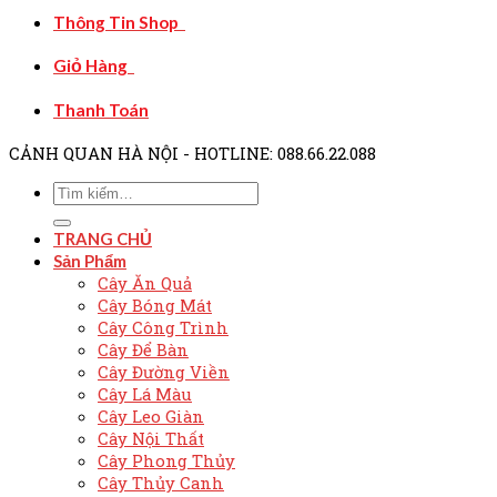
Thông Tin Shop
Giỏ Hàng
Thanh Toán
CẢNH QUAN HÀ NỘI - HOTLINE: 088.66.22.088
TRANG CHỦ
Sản Phẩm
Cây Ăn Quả
Cây Bóng Mát
Cây Công Trình
Cây Để Bàn
Cây Đường Viền
Cây Lá Màu
Cây Leo Giàn
Cây Nội Thất
Cây Phong Thủy
Cây Thủy Canh