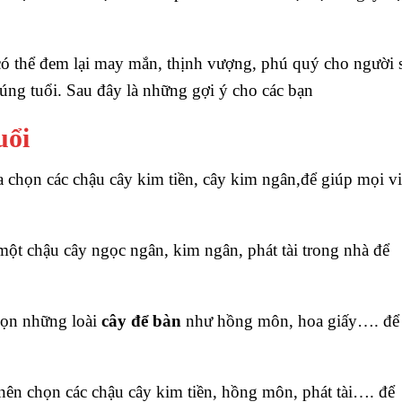
có thể đem lại may mắn, thịnh vượng, phú quý cho người 
ng tuổi. Sau đây là những gợi ý cho các bạn
uổi
a chọn các chậu cây kim tiền, cây kim ngân,để giúp mọi v
một chậu cây ngọc ngân, kim ngân, phát tài trong nhà để
họn những loài
cây để bàn
như hồng môn, hoa giấy…. để
ên chọn các chậu cây kim tiền, hồng môn, phát tài…. để