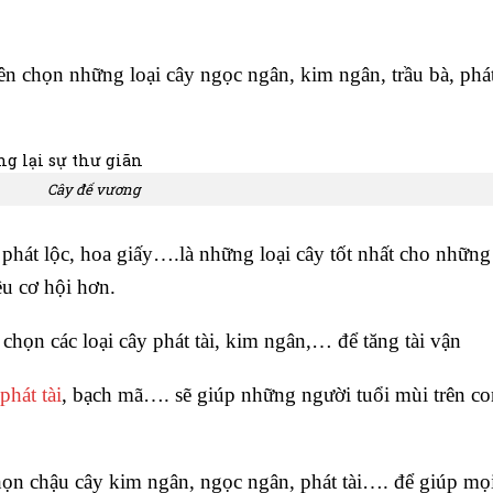
n chọn những loại cây ngọc ngân, kim ngân, trầu bà, phá
Cây đế vương
phát lộc, hoa giấy….là những loại cây tốt nhất cho những
ều cơ hội hơn.
họn các loại cây phát tài, kim ngân,… để tăng tài vận
phát tài
, bạch mã…. sẽ giúp những người tuổi mùi trên co
họn chậu cây kim ngân, ngọc ngân, phát tài…. để giúp mọ