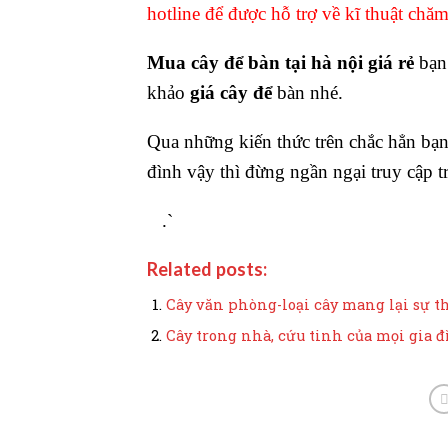
hotline để được hỗ trợ về kĩ thuật chă
Mua cây để bàn tại hà nội giá rẻ
bạn 
khảo
giá cây để
bàn nhé.
Qua những kiến thức trên chắc hẳn bạ
đình vậy thì đừng ngần ngại truy cập 
.`
Related posts:
Cây văn phòng-loại cây mang lại sự t
Cây trong nhà, cứu tinh của mọi gia 