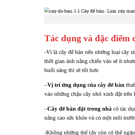
Tác dụng và đặc điểm 
-Vì là cây để bàn nên những loại cây ư
thời gian ánh nắng chiếu vào sẽ ít như
buổi sáng thì sẽ tốt hơn
–
Vị trí ứng dụng của cây để bàn
thườ
vào những chậu cây nhỏ xinh đặt trên b
–
Cây để bàn đặt trong nhà
có tác dụ
nâng cao sức khỏe và có một môi trườn
-Không những thế cây còn có thể ngăn ch