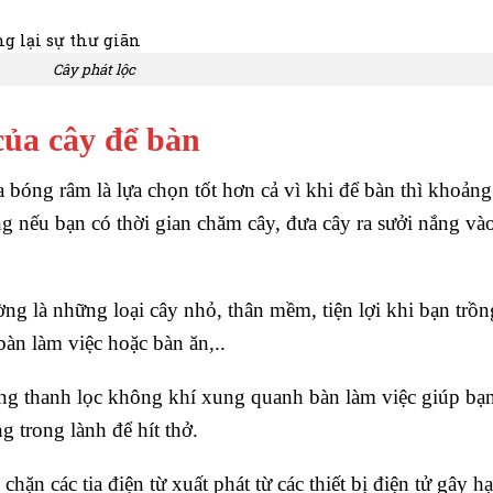
Cây phát lộc
của cây để bàn
a bóng râm là lựa chọn tốt hơn cả vì khi để bàn thì khoảng
ng nếu bạn có thời gian chăm cây, đưa cây ra sưởi nắng và
ng là những loại cây nhỏ, thân mềm, tiện lợi khi bạn trồn
àn làm việc hoặc bàn ăn,..
ng thanh lọc không khí xung quanh bàn làm việc giúp bạ
g trong lành để hít thở.
ặn các tia điện từ xuất phát từ các thiết bị điện tử gây hạ