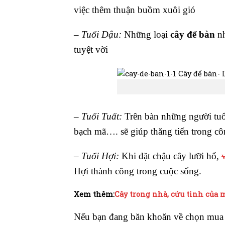
việc thêm thuận buồm xuôi gió
–
Tuổi Dậu:
Những loại
cây để bàn
nh
tuyệt vời
–
Tuổi Tuất:
Trên bàn những người tuổi
bạch mã…. sẽ giúp thăng tiến trong cô
–
Tuổi Hợi:
Khi đặt chậu cây lưỡi hổ,
Hợi thành công trong cuộc sống.
Xem thêm:
Cây trong nhà, cứu tinh của 
Nếu bạn đang băn khoăn về chọn mua 