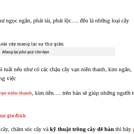
ư ngọc ngân, phát tài, phát lộc…. đều là những loại cây
Mang lại phú quý cho bạn
 tuất nếu như có các chậu cây vạn niên thanh, kim ngân,
ng việc
vạn niên thanh
, kim tiền…. trên bàn sẽ giúp những người t
mọi gia đình
cây, chăm sóc cây và
kỹ thuật trồng cây để bàn
thì hãy