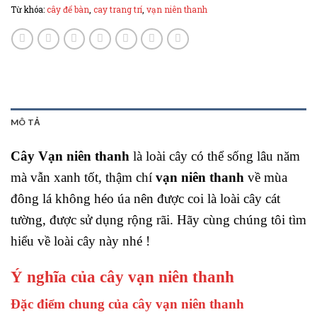
Từ khóa:
cây để bàn
,
cay trang trí
,
vạn niên thanh
MÔ TẢ
Cây Vạn niên thanh
là loài cây có thể sống lâu năm
mà vẫn xanh tốt, thậm chí
vạn niên thanh
về mùa
đông lá không héo úa nên được coi là loài cây cát
tường, được sử dụng rộng rãi. Hãy cùng chúng tôi tìm
hiểu về loài cây này nhé !
Ý nghĩa của cây vạn niên thanh
Đặc điểm chung của cây vạn niên thanh