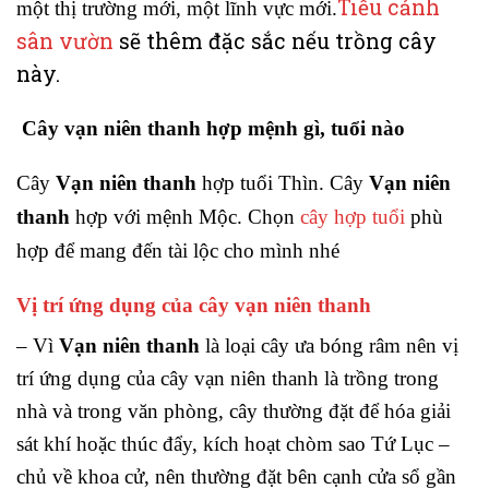
Tiểu cảnh
một thị trường mới, một lĩnh vực mới.
sân vườn
sẽ thêm đặc sắc nếu trồng cây
này.
Cây vạn niên thanh hợp mệnh gì, tuổi nào
Cây
Vạn niên thanh
hợp tuổi Thìn.
Cây
Vạn niên
thanh
hợp với mệnh Mộc. Chọn
cây hợp tuổi
phù
hợp để mang đến tài lộc cho mình nhé
Vị trí ứng dụng của cây vạn niên thanh
– Vì
Vạn niên thanh
là loại cây ưa bóng râm nên vị
trí ứng dụng của cây vạn niên thanh là trồng trong
nhà và trong văn phòng, cây thường đặt để hóa giải
sát khí hoặc thúc đẩy, kích hoạt chòm sao Tứ Lục –
chủ về khoa cử, nên thường đặt bên cạnh cửa sổ gần