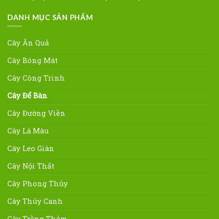
DANH MỤC SẢN PHẨM
Cây Ăn Quả
Cây Bóng Mát
Cây Công Trình
Cây Để Bàn
Cây Đường Viền
Cây Lá Màu
Cây Leo Giàn
Cây Nội Thất
Cây Phong Thủy
Cây Thủy Canh
Cây Trồng Thảm