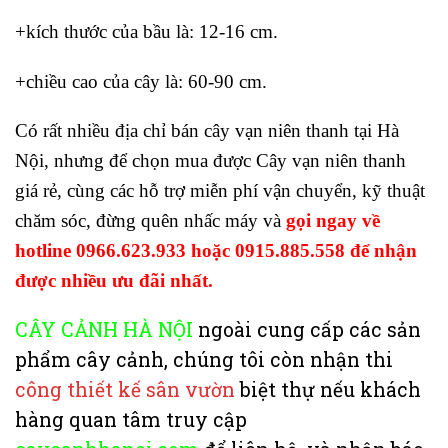
+kích thước của bầu là: 12-16 cm.
+chiều cao của cây là: 60-90 cm.
Có rất nhiều địa chỉ bán cây vạn niên thanh tại Hà
Nội, nhưng để chọn mua được Cây vạn niên thanh
giá rẻ, cùng các hỗ trợ miễn phí vận chuyển, kỹ thuật
chăm sóc, đừng quên nhấc máy và
gọi ngay về
hotline 0966.623.933 hoặc 0915.885.558 để nhận
được nhiều ưu đãi nhất.
CÂY CẢNH HÀ NỘI
ngoài cung cấp các sản
phẩm cây cảnh, chúng tôi còn nhận thi
công thiết kế sân vườn
biệt thự nếu khách
hàng quan tâm truy cập