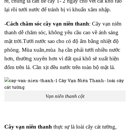
rễ, chúng ta cần để cây 1- 2 ngày cho vết cắt khô ráo
lại rồi tưới nước để tránh bị vi khuẩn xâm nhập.
-Cách chăm sóc cây vạn niên thanh
: Cây vạn niên
thanh dễ chăm sóc, không yêu cầu cao về ánh sáng
mặt trời.Tưới nước sao cho có độ ấm bằng nhiệt độ
phòng. Mùa xuân,mùa hạ cần phải tưới nhiều nước
hơn, thường xuyên hơn vì đất quá khô sẽ xuất hiện
đốm trên lá. Cần xịt đều nước trên toàn bộ mặt lá.
Vạn niên thanh cột
Cây vạn niên thanh
thực sự là loài cây cát tường,