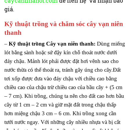
caycanhhanoi.com
để liên hệ và nhận báo
giá.
Kỹ thuật trồng và chăm sóc cây vạn niên
thanh
–
Kỹ thuật trồng Cây vạn niên thanh:
Dùng miếng
lót bằng sành hoặc sứ đậy kín chỗ thoát nước dưới
đáy chậu. Mảnh lót phải được đặt hơi vênh sao cho
nước thừa có thể thoát ra, tránh gây úng cho cây.Đất
tơi xốp được đưa vào đáy chậu với chiều cao bằng
chiều cao của chậu trừ chiều cao của bầu cây + (5 cm
– 7 cm). Khi trồng, chúng ta nên cho đất cao hơn bầu
cây từ 1 cm – 2 cm và giữ mặt đất trong chậu thấp
hơn miệng chậu 3 cm – 6 cm. Khi trồng xong cần
tưới nước ngay. Với những cây nhiều nhựa và bị cắt