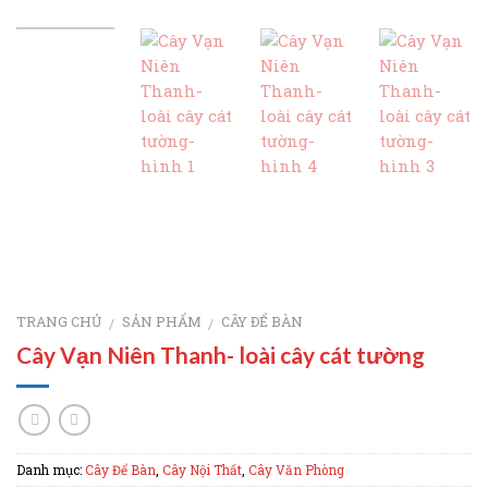
TRANG CHỦ
SẢN PHẨM
CÂY ĐỂ BÀN
/
/
Cây Vạn Niên Thanh- loài cây cát tường
Danh mục:
Cây Để Bàn
,
Cây Nội Thất
,
Cây Văn Phòng