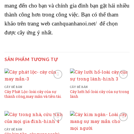
mang đến cho bạn và chính gia đình bạn gặt hái nhiều
thành công hơn trong công việc. Bạn có thể tham
khảo trên trang web canhquanhanoi.net/ để chọn
được cây ứng ý nhất.
SẢN PHẨM TƯƠNG TỰ
Add to
Add to
Wishlist
Wishlist
CÂY ĐỂ BÀN
CÂY ĐỂ BÀN
Cây Phát Lộc-loài cây của sự
Cây lưỡi hổ-loài cây của sự trong
thành công,may mắn và tiền tài.
lành
Add to
Add to
Wishlist
Wishlist
CÂY ĐỂ BÀN