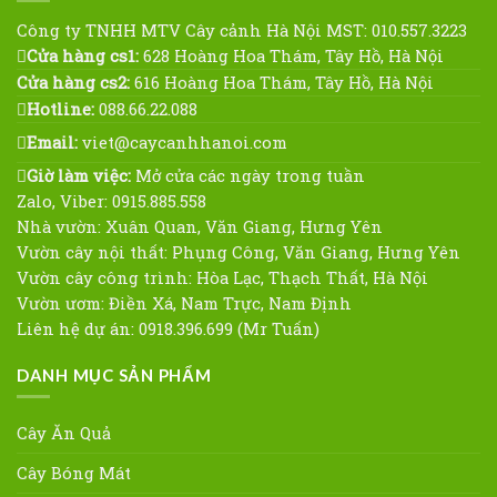
Công ty TNHH MTV Cây cảnh Hà Nội MST: 010.557.3223
Cửa hàng cs1:
628 Hoàng Hoa Thám, Tây Hồ, Hà Nội
Cửa hàng cs2:
616 Hoàng Hoa Thám, Tây Hồ, Hà Nội
Hotline:
088.66.22.088
Email:
viet@caycanhhanoi.com
Giờ làm việc:
Mở cửa các ngày trong tuần
Zalo, Viber: 0915.885.558
Nhà vườn: Xuân Quan, Văn Giang, Hưng Yên
Vườn cây nội thất: Phụng Công, Văn Giang, Hưng Yên
Vườn cây công trình: Hòa Lạc, Thạch Thất, Hà Nội
Vườn ươm: Điền Xá, Nam Trực, Nam Định
Liên hệ dự án: 0918.396.699 (Mr Tuấn)
DANH MỤC SẢN PHẨM
Cây Ăn Quả
Cây Bóng Mát