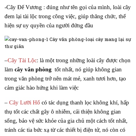
-Cây Đế Vương : đúng như tên gọi của mình, loài cây
đem lại tài lộc trong công việc, giúp thăng chức, thể
hiện sự uy quyền của người đứng đầu
–
Cây Tài Lộc
:
là một trong những loài cây được chọn
làm
cây văn phòng
tốt nhất, nó giúp không gian
trong văn phòng trở nên mát mẻ, xanh tươi hơn, tạo
cảm giác hào hứng khi làm việc
–
Cây Lưỡi Hổ
có tác dụng thanh lọc không khí, hấp
thụ tốt các chất gây ô nhiễm, cải thiện không gian
sống, bảo vệ sức khỏe của gia chủ một cách tốt nhất,
tránh các tia bức xạ từ các thiết bị điện tử, nó còn có