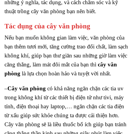
những ý nghĩa, tác dụng, và cách chăm sóc và kỹ
thuật trồng cây văn phòng bạn nên biết.
Tác dụng của cây văn phòng
Nếu bạn muốn không gian làm việc, văn phòng của
bạn thêm tươi mới, tăng cường trao đổi chất, làm sạch
không khí, giúp bạn thư giãn sau những giờ làm việc
căng thẳng, làm mát đôi mắt của bạn thì
cây văn
phòng
là lựa chọn hoàn hảo và tuyệt vời nhất.
–
Cây văn phòng
có khả năng ngăn chặn các tia uv
trong không khí từ các thiết bị điện tử như tivi, máy
tính, điện thoại hay laptop,… ngăn chặn các tia điện
từ xấu giúp sức khỏe chúng ta được cải thiện hơn.
Cây văn phòng sẽ là liều thuốc bổ ích giúp bạn tránh
căng thẳng thần kinh sau những giây phút làm việc