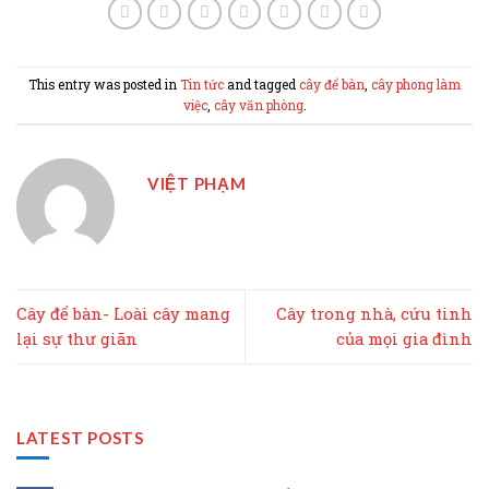
This entry was posted in
Tin tức
and tagged
cây để bàn
,
cây phong làm
việc
,
cây văn phòng
.
VIỆT PHẠM
Cây để bàn- Loài cây mang
Cây trong nhà, cứu tinh
lại sự thư giãn
của mọi gia đình
LATEST POSTS