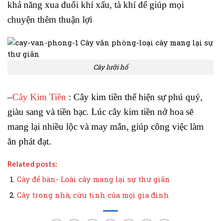
khả năng xua đuổi khí xấu, tà khí để giúp mọi
chuyện thêm thuận lợi
Cây lưỡi hổ
–
Cây Kim Tiền
: Cây kim tiền thể hiện sự phú quý,
giàu sang và tiền bạc. Lúc cây kim tiền nở hoa sẽ
mang lại nhiều lộc và may mắn, giúp công việc làm
ăn phát đạt.
Related posts:
Cây để bàn- Loài cây mang lại sự thư giãn
Cây trong nhà, cứu tinh của mọi gia đình