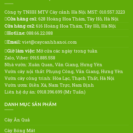
Công ty TNHH MTV Cây cảnh Hà Nội MST: 010.557.3223
Cửa hàng cs1:
628 Hoàng Hoa Thám, Tây Hồ, Hà Nội
Cửa hàng cs2:
616 Hoàng Hoa Thám, Tây Hồ, Hà Nội
Hotline:
088.66.22.088
Email:
viet@caycanhhanoi.com
Giờ làm việc:
Mở cửa các ngày trong tuần
Zalo, Viber: 0915.885.558
Nhà vườn: Xuân Quan, Văn Giang, Hưng Yên
Vườn cây nội thất: Phụng Công, Văn Giang, Hưng Yên
Vườn cây công trình: Hòa Lạc, Thạch Thất, Hà Nội
Vườn ươm: Điền Xá, Nam Trực, Nam Định
Liên hệ dự án: 0918.396.699 (Mr Tuấn)
DANH MỤC SẢN PHẨM
Cây Ăn Quả
Cây Bóng Mát