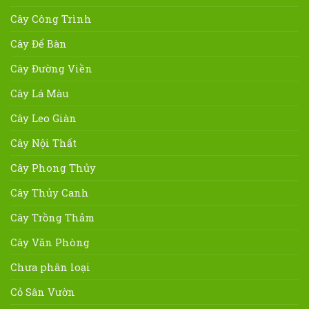
Cây Công Trình
Cây Để Bàn
Cây Đường Viền
Cây Lá Màu
Cây Leo Giàn
Cây Nội Thất
Cây Phong Thủy
Cây Thủy Canh
Cây Trồng Thảm
Cây Văn Phòng
Chưa phân loại
Cỏ Sân Vườn