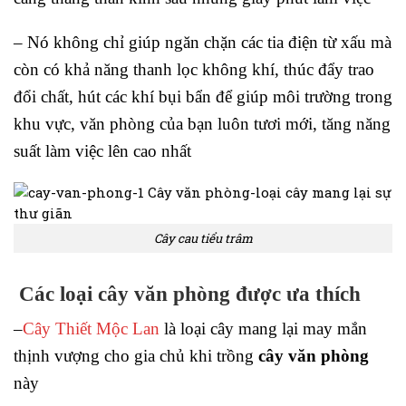
– Nó không chỉ giúp ngăn chặn các tia điện từ xấu mà
còn có khả năng thanh lọc không khí, thúc đẩy trao
đổi chất, hút các khí bụi bẩn để giúp môi trường trong
khu vực, văn phòng của bạn luôn tươi mới, tăng năng
suất làm việc lên cao nhất
Cây cau tiểu trâm
Các loại cây văn phòng được ưa thích
–
Cây Thiết Mộc Lan
là loại cây mang lại may mắn
thịnh vượng cho gia chủ khi trồng
cây văn phòng
này