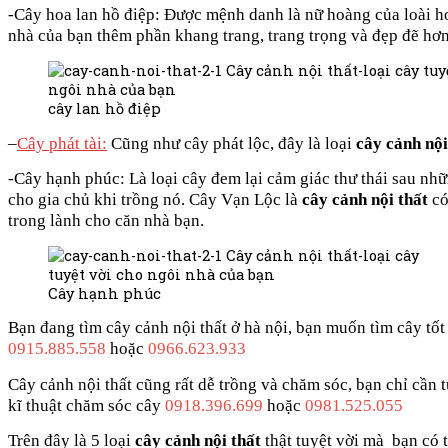
-Cây hoa lan hồ điệp: Được mệnh danh là nữ hoàng của loài hoa
nhà của bạn thêm phần khang trang, trang trọng và đẹp đẽ hơn 
cây lan hồ điệp
–
Cây phát tài:
Cũng như cây phát lộc, đây là loại
cây cảnh nội
-Cây hạnh phúc: Là loại cây đem lại cảm giác thư thái sau nhữ
cho gia chủ khi trồng nó. Cây Vạn Lộc là
cây cảnh nội thất
có
trong lành cho căn nhà bạn.
Cây hạnh phúc
Bạn đang tìm cây cảnh nội thất ở hà nội, bạn muốn tìm cây tốt
0915.885.558
hoặc
0966.623.933
Cây cảnh nội thất cũng rất dễ trồng và chăm sóc, bạn chỉ cần t
kĩ thuật chăm sóc cây
0918.396.699
hoặc
0981.525.055
Trên đây là 5 loại
cây cảnh nội thất
thật tuyệt vời mà bạn có 