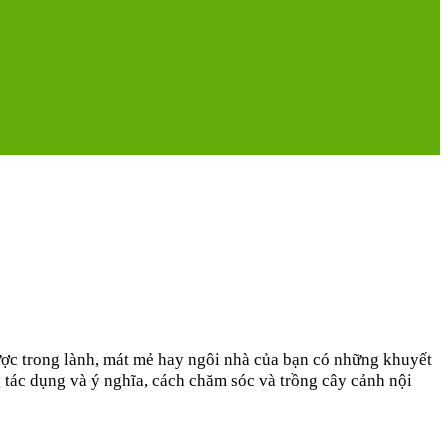
ợc trong lành, mát mẻ hay ngôi nhà của bạn có những khuyết
g tác dụng và ý nghĩa, cách chăm sóc và trồng cây cảnh nội