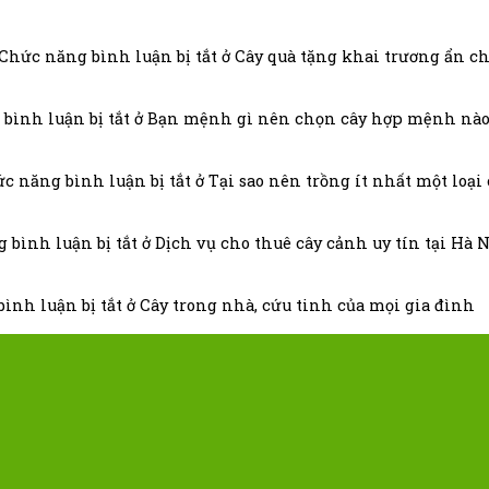
Chức năng bình luận bị tắt
ở Cây quà tặng khai trương ẩn c
bình luận bị tắt
ở Bạn mệnh gì nên chọn cây hợp mệnh nà
c năng bình luận bị tắt
ở Tại sao nên trồng ít nhất một loại
 bình luận bị tắt
ở Dịch vụ cho thuê cây cảnh uy tín tại Hà 
ình luận bị tắt
ở Cây trong nhà, cứu tinh của mọi gia đình