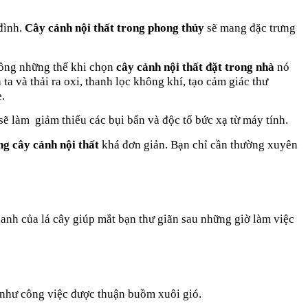
đình.
Cây cảnh nội thất trong phong thủy
sẽ mang đặc trưng
ng những thế khi chọn
cây cảnh nội thất đặt trong nhà
nó
a và thải ra oxi, thanh lọc không khí, tạo cảm giác thư
e.
sẽ làm giảm thiểu các bụi bẩn và độc tố bức xạ từ máy tính.
ng cây cảnh nội thất
khá đơn giản. Bạn chỉ cần thường xuyên
 xanh của lá cây giúp mắt bạn thư giãn sau những giờ làm việc
g như công việc được thuận buồm xuôi gió.