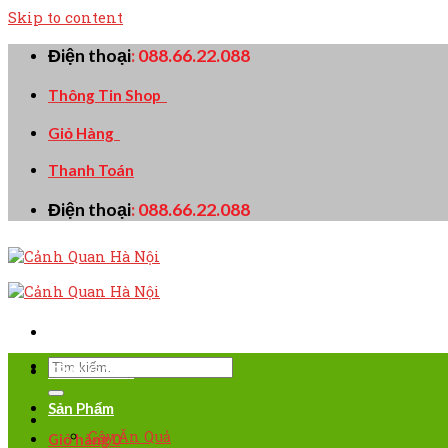
Skip to content
Điện thoại
:
088.66.22.088
Thông Tin Shop
Giỏ Hàng
Thanh Toán
Điện thoại
:
088.66.22.088
TRANG CHỦ
Sản Phẩm
Cây Ăn Quả
Giỏ hàng
0