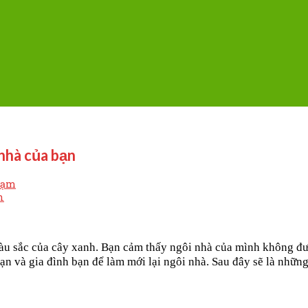
 nhà của bạn
hạm
àu sắc của cây xanh. Bạn cảm thấy ngôi nhà của mình không đư
ạn và gia đình bạn để làm mới lại ngôi nhà. Sau đây sẽ là nhữn