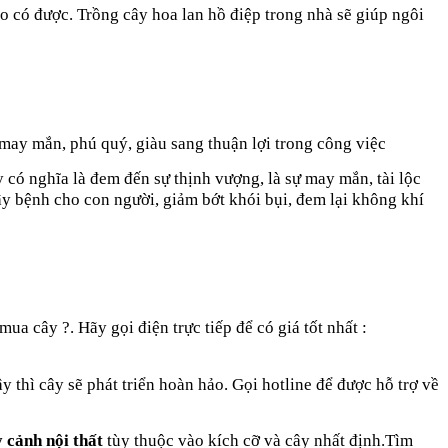
o có được. Trồng cây hoa lan hồ điệp trong nhà sẽ giúp ngôi
may mắn, phú quý, giàu sang thuận lợi trong công việc
 có nghĩa là đem đến sự thịnh vượng, là sự may mắn, tài lộc
ây bệnh cho con người, giảm bớt khói bụi, đem lại không khí
n mua cây ?. Hãy
gọi điện trực tiếp để có giá tốt nhất :
y thì cây sẽ phát triển hoàn hảo.
Gọi hotline để được hỗ trợ về
 cảnh nội thất
tùy thuộc vào kích cỡ và cây nhất định.Tìm