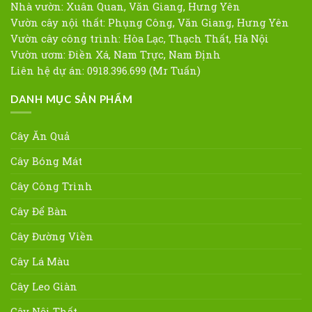
Nhà vườn: Xuân Quan, Văn Giang, Hưng Yên
Vườn cây nội thất: Phụng Công, Văn Giang, Hưng Yên
Vườn cây công trình: Hòa Lạc, Thạch Thất, Hà Nội
Vườn ươm: Điền Xá, Nam Trực, Nam Định
Liên hệ dự án: 0918.396.699 (Mr Tuấn)
DANH MỤC SẢN PHẨM
Cây Ăn Quả
Cây Bóng Mát
Cây Công Trình
Cây Để Bàn
Cây Đường Viền
Cây Lá Màu
Cây Leo Giàn
Cây Nội Thất