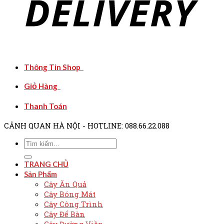
Thông Tin Shop
Giỏ Hàng
Thanh Toán
CẢNH QUAN HÀ NỘI - HOTLINE: 088.66.22.088
TRANG CHỦ
Sản Phẩm
Cây Ăn Quả
Cây Bóng Mát
Cây Công Trình
Cây Để Bàn
Cây Đường Viền