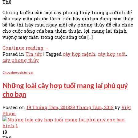
Th8
Chúng ta đều cần một cây phong thủy trong gia đình để
cầu may mắn phước lành, nếu bây giờ bạn đang cảm thấy
bế tắc thì hãy mua ngay một cây phong thủy để cầu chúc
cho cuộc sống của bạn thêm thuận lợi, mang lại thịnh
vượng may mắn trong cuộc sống của […]
Continue reading
→
Posted in
Tin tức
|
Tagged
cây hợp mệnh
,
cây hợp tuổi
,
cây phong thủy
Chưa được phân loại
Những loài cây hợp tuổi mang lại phú quý
cho bạn
Posted on
19 Tháng Tám, 2018
29 Tháng Tám, 2018
by
Việt
Phạm
19