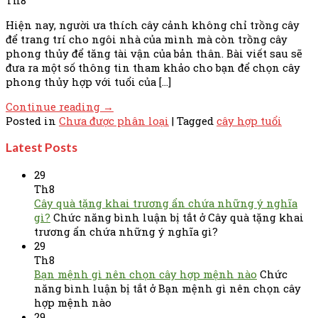
Th8
Hiện nay, người ưa thích cây cảnh không chỉ trồng cây
để trang trí cho ngôi nhà của mình mà còn trồng cây
phong thủy để tăng tài vận của bản thân. Bài viết sau sẽ
đưa ra một số thông tin tham khảo cho bạn để chọn cây
phong thủy hợp với tuổi của […]
Continue reading
→
Posted in
Chưa được phân loại
|
Tagged
cây hợp tuổi
Latest Posts
29
Th8
Cây quà tặng khai trương ẩn chứa những ý nghĩa
gì?
Chức năng bình luận bị tắt
ở Cây quà tặng khai
trương ẩn chứa những ý nghĩa gì?
29
Th8
Bạn mệnh gì nên chọn cây hợp mệnh nào
Chức
năng bình luận bị tắt
ở Bạn mệnh gì nên chọn cây
hợp mệnh nào
29