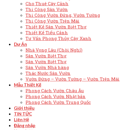
Cho Thuê Cây Cảnh
Thi Công Sân Vườn
Thi Công Vườn Đứng, Vườn Tường
Thi Công Vườn Trên Mái
Thiết Kế Sân Vườn Biệt Thự
Thiết Kế Tiểu Cảnh
Tư Vấn Phong Thủy Cây Xanh
Dự Án
Nhà Vọng Lâu (Chòi Nghỉ)
Sân Vườn Biệt Thự
Sân Vườn Biệt Thự
Sân Vườn Nhà hàng
Thác Nước Sân Vườn
Vườn Đứng – Vườn Tường – Vườn Trên Mái
Mẫu Thiết Kế
Phong Cách Vườn Châu Âu
Phong Cách Vườn Nhật bản
Phong Cách Vườn Trung Quốc
Giới thiệu
TIN TỨC
Liên Hệ
Đăng nhập