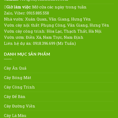
Giờ làm việc:
Mở cửa các ngày trong tuần
Zalo, Viber: 0915.885.558
Nhà vườn: Xuân Quan, Văn Giang, Hưng Yên
Vườn cây nội thất: Phụng Công, Văn Giang, Hưng Yên
Vườn cây công trình: Hòa Lạc, Thạch Thất, Hà Nội
Vườn ươm: Điền Xá, Nam Trực, Nam Định
Liên hệ dự án: 0918.396.699 (Mr Tuấn)
DANH MỤC SẢN PHẨM
Cây Ăn Quả
Cây Bóng Mát
Cây Công Trình
Cây Để Bàn
Cây Đường Viền
Cây Lá Màu