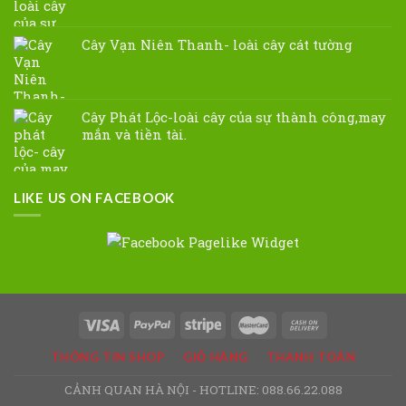
Cây Vạn Niên Thanh- loài cây cát tường
Cây Phát Lộc-loài cây của sự thành công,may
mắn và tiền tài.
LIKE US ON FACEBOOK
THÔNG TIN SHOP
GIỎ HÀNG
THANH TOÁN
CẢNH QUAN HÀ NỘI - HOTLINE: 088.66.22.088