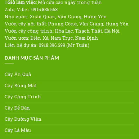
Giờ làm việc:
Mở cửa các ngày trong tuần
Zalo, Viber: 0915.885.558
Nhà vườn: Xuân Quan, Văn Giang, Hưng Yên
Vườn cây nội thất: Phụng Công, Văn Giang, Hưng Yên
Vườn cây công trình: Hòa Lạc, Thạch Thất, Hà Nội
Vườn ươm: Điền Xá, Nam Trực, Nam Định
Liên hệ dự án: 0918.396.699 (Mr Tuấn)
DANH MỤC SẢN PHẨM
Cây Ăn Quả
Cây Bóng Mát
Cây Công Trình
Cây Để Bàn
Cây Đường Viền
Cây Lá Màu