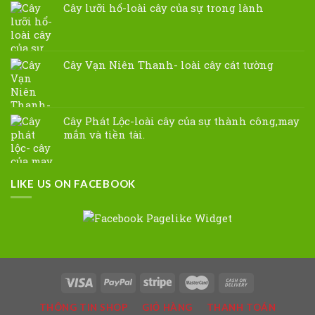
Cây lưỡi hổ-loài cây của sự trong lành
Cây Vạn Niên Thanh- loài cây cát tường
Cây Phát Lộc-loài cây của sự thành công,may
mắn và tiền tài.
LIKE US ON FACEBOOK
THÔNG TIN SHOP
GIỎ HÀNG
THANH TOÁN