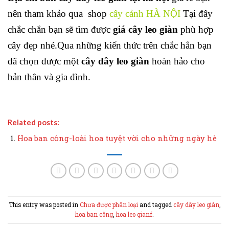
nên tham khảo qua shop
cây cảnh HÀ NỘI
Tại đây
chắc chắn bạn sẽ tìm được
giá cây leo giàn
phù hợp
cây đẹp nhé.
Qua những kiến thức trên chắc hẳn bạn
đã chọn được một
cây dây leo giàn
hoàn hảo cho
bản thân và gia đình.
Related posts:
Hoa ban công-loài hoa tuyệt vời cho những ngày hè
This entry was posted in
Chưa được phân loại
and tagged
cây dây leo giàn
,
hoa ban công
,
hoa leo gianf
.