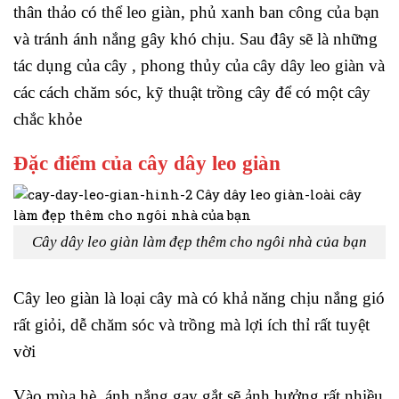
thân thảo có thể leo giàn, phủ xanh ban công của bạn
và tránh ánh nắng gây khó chịu. Sau đây sẽ là những
tác dụng của cây , phong thủy của cây dây leo giàn và
các cách chăm sóc, kỹ thuật trồng cây để có một cây
chắc khỏe
Đặc điểm của cây dây leo giàn
Cây dây leo giàn làm đẹp thêm cho ngôi nhà của bạn
Cây leo giàn là loại cây mà có khả năng chịu nắng gió
rất giỏi, dễ chăm sóc và trồng mà lợi ích thỉ rất tuyệt
vời
Vào mùa hè, ánh nắng gay gắt sẽ ảnh hưởng rất nhiều