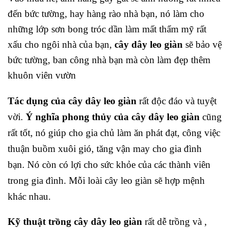
đến bức tường, hay hàng rào nhà bạn, nó làm cho
những lớp sơn bong tróc dần làm mất thẩm mỹ rất
xấu cho ngôi nhà của bạn,
cây dây leo giàn
sẽ bảo vệ
bức tường, ban công nhà bạn mà còn làm đẹp thêm
khuôn viên vườn
Tác dụng của cây dây leo giàn
rất độc đáo và tuyệt
vời.
Ý nghĩa phong thủy của cây dây leo giàn
cũng
rất tốt, nó giúp cho gia chủ làm ăn phát đạt, công việc
thuận buồm xuôi gió, tăng vận may cho gia đình
bạn.
Nó còn có lợi cho sức khỏe của các thành viên
trong gia đình. Mỗi loài cây leo giàn sẽ hợp mệnh
khác nhau.
Kỹ thuật trồng cây dây leo giàn
rất dễ trồng và ,