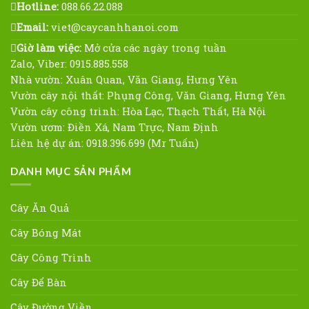
Hotline:
088.66.22.088
Email:
viet@caycanhhanoi.com
Giờ làm việc:
Mở cửa các ngày trong tuần
Zalo, Viber: 0915.885.558
Nhà vườn: Xuân Quan, Văn Giang, Hưng Yên
Vườn cây nội thất: Phụng Công, Văn Giang, Hưng Yên
Vườn cây công trình: Hòa Lạc, Thạch Thất, Hà Nội
Vườn ươm: Điền Xá, Nam Trực, Nam Định
Liên hệ dự án: 0918.396.699 (Mr Tuấn)
DANH MỤC SẢN PHẨM
Cây Ăn Quả
Cây Bóng Mát
Cây Công Trình
Cây Để Bàn
Cây Đường Viền