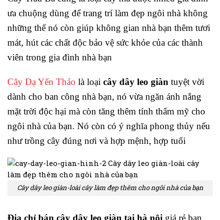
ưa chuộng dùng để trang trí làm đẹp ngôi nhà không
những thế nó còn giúp không gian nhà bạn thêm tươi
mát, hút các chất độc bảo vệ sức khỏe của các thành
viên trong gia đình nhà bạn
Cây Dạ Yến Thảo
là loại
cây dây leo giàn
tuyệt vời
dành cho ban công nhà bạn, nó vừa ngăn ánh nắng
mặt trời độc hại mà còn tăng thêm tính thẩm mỹ cho
ngôi nhà của bạn. Nó còn có ý nghĩa phong thủy nếu
như trồng cây đúng nơi và hợp mệnh, hợp tuổi
Cây dây leo giàn-loài cây làm đẹp thêm cho ngôi nhà của bạn
Địa chỉ bán cây dây leo giàn tại hà nội
giá rẻ bạn