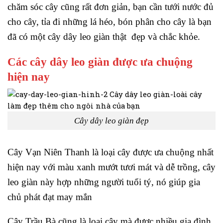
chăm sóc cây cũng rất đơn giản, bạn cần tưới nước đủ
cho cây, tỉa đi những lá héo, bón phân cho cây là bạn
đã có một cây dây leo giàn thật đẹp và chắc khỏe.
Các cây dây leo giàn được ưa chuộng
hiện nay
Cây dây leo giàn đẹp
Cây Vạn Niên Thanh là loại
cây
được ưa chuộng nhất
hiện nay với màu xanh mướt tươi mát và dễ trồng, cây
leo giàn này hợp những người tuổi tý, nó giúp gia
chủ phát đạt may mắn
Cây Trầu Bà cũng là loại cây mà được nhiều gia đình