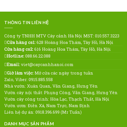
THÔNG TIN LIÊN HỆ
Công ty TNHH MTV Cây cảnh Hà Nội MST: 010.557.3223
Cửa hàng cs1:
628 Hoàng Hoa Thám, Tây Hồ, Hà Nội
Cửa hàng cs2:
616 Hoàng Hoa Thám, Tây Hồ, Hà Nội
Hotline:
088.66.22.088
Email:
viet@caycanhhanoi.com
Giờ làm việc:
Mở cửa các ngày trong tuần
Zalo, Viber: 0915.885.558
Nhà vườn: Xuân Quan, Văn Giang, Hưng Yên
Vườn cây nội thất: Phụng Công, Văn Giang, Hưng Yên
Vườn cây công trình: Hòa Lạc, Thạch Thất, Hà Nội
Vườn ươm: Điền Xá, Nam Trực, Nam Định
Liên hệ dự án: 0918.396.699 (Mr Tuấn)
DANH MỤC SẢN PHẨM