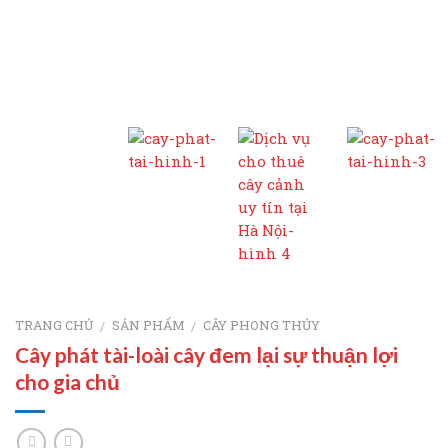
TRANG CHỦ
SẢN PHẨM
CÂY PHONG THỦY
/
/
Cây phát tài-loài cây đem lại sự thuận lợi
cho gia chủ