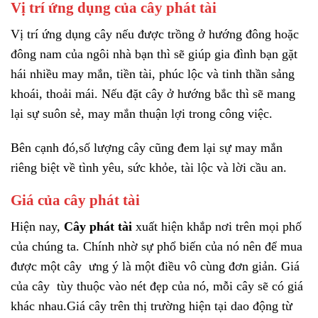
Vị trí ứng dụng của cây phát tài
Vị trí ứng dụng
cây
nếu được trồng ở hướng đông hoặc
đông nam của ngôi nhà bạn thì sẽ giúp gia đình bạn gặt
hái nhiều may mắn, tiền tài, phúc lộc và tinh thần sảng
khoái, thoải mái. Nếu đặt cây ở hướng bắc thì sẽ mang
lại sự suôn sẻ, may mắn thuận lợi trong công việc.
Bên cạnh đó,số lượng cây cũng đem lại sự may mắn
riêng biệt về tình yêu, sức khỏe, tài lộc và lời cầu an.
Giá của cây phát tài
Hiện nay,
Cây phát tài
xuất hiện khắp nơi trên mọi phố
của chúng ta. Chính nhờ sự phổ biến của nó nên để mua
được một cây ưng ý là một điều vô cùng đơn giản. Giá
của cây tùy thuộc vào nét đẹp của nó, mỗi cây sẽ có giá
khác nhau.Giá cây trên thị trường hiện tại dao động từ