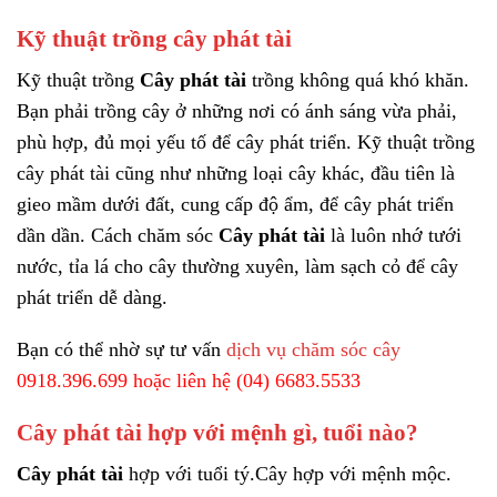
Kỹ thuật trồng cây phát tài
Kỹ thuật trồng
Cây phát tài
trồng không quá khó khăn.
Bạn phải trồng cây ở những nơi có ánh sáng vừa phải,
phù hợp, đủ mọi yếu tố để cây phát triển.
Kỹ thuật trồng
cây phát tài cũng như những loại cây khác, đầu tiên là
gieo mầm dưới đất, cung cấp độ ẩm, để cây phát triển
dần dần. Cách chăm sóc
Cây phát tài
là luôn nhớ tưới
nước, tỉa lá cho cây thường xuyên, làm sạch cỏ để cây
phát triển dễ dàng.
Bạn có thể nhờ sự tư vấn
dịch vụ chăm sóc cây
0918.396.699 hoặc liên hệ (04) 6683.5533
Cây phát tài hợp với mệnh gì, tuổi nào?
Cây phát tài
hợp với tuổi tý.
Cây
hợp với mệnh mộc.