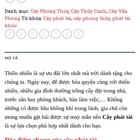
Danh mục:
Cây Phong Thủy
,
Cây Thủy Canh
,
Cây Văn
Phòng
Từ khóa:
Cây phát tài
,
cây phong thủy
,
phát tài
khúc
MÔ TẢ
Thiên nhiên là sự ưu đãi lớn nhất mà trời dành tặng cho
chúng ta. Ngày nay, để được hòa quyện cùng với thiên
nhiên, nhiều gia đình thường trồng cây đặt trong nhà,
trước sân hay phòng khách, bàn làm việc,… Không
những có được bầu không khí trong lành, gia chủ còn
mong muốn gặt hái được sự may mắn nên
Cây phát tài
là sự lựa chọn phù hợp nhất dành cho bạn.