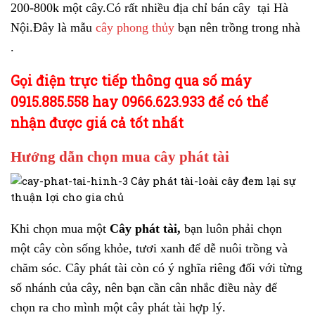
200-800k một cây.Có rất nhiều địa chỉ bán cây tại Hà
Nội.Đây là mẫu
cây phong thủy
bạn nên trồng trong nhà
.
Gọi điện trực tiếp thông qua số máy
0915.885.558 hay 0966.623.933 để có thể
nhận được giá cả tốt nhất
Hướng dẫn chọn mua cây phát tài
Khi chọn mua một
Cây phát tài,
bạn luôn phải chọn
một cây còn sống khỏe, tươi xanh để dễ nuôi trồng và
chăm sóc. Cây phát tài còn có ý nghĩa riêng đối với từng
số nhánh của cây, nên bạn cần cân nhắc điều này để
chọn ra cho mình một cây phát tài hợp lý.