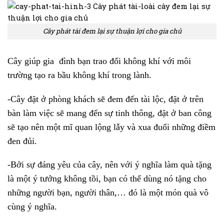
Cây phát tài đem lại sự thuận lợi cho gia chủ
Cây giúp gia đình bạn trao đổi không khí với môi
trường tạo ra bầu không khí trong lành.
-Cây đặt ở phòng khách sẽ đem đến tài lộc, đặt ở trên
bàn làm việc sẽ mang đến sự tinh thông, đặt ở ban công
sẽ tạo nên một mĩ quan lộng lẫy và xua đuổi những điềm
đen đủi.
-Bởi sự đáng yêu của cây, nên với ý nghĩa làm quà tặng
là một ý tưởng không tồi, bạn có thể dùng nó tặng cho
những người bạn, người thân,… đó là một món quà vô
cùng ý nghĩa.