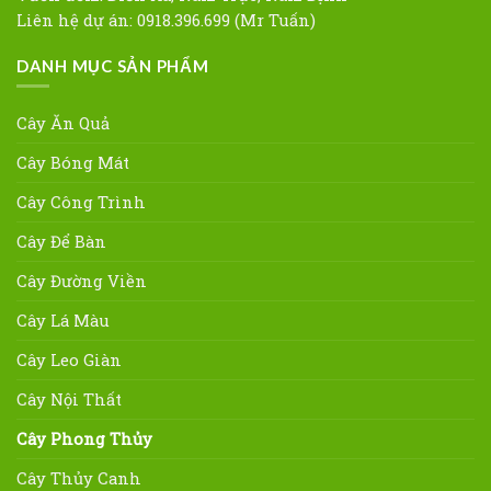
Liên hệ dự án: 0918.396.699 (Mr Tuấn)
DANH MỤC SẢN PHẨM
Cây Ăn Quả
Cây Bóng Mát
Cây Công Trình
Cây Để Bàn
Cây Đường Viền
Cây Lá Màu
Cây Leo Giàn
Cây Nội Thất
Cây Phong Thủy
Cây Thủy Canh