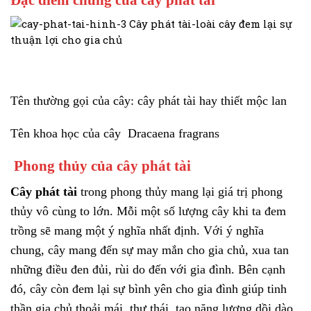
Đặc điểm chung của cây phát tài
Tên thường gọi của cây: cây phát tài hay thiết mộc lan
Tên khoa học của cây
Dracaena fragrans
Phong thủy của cây phát tài
Cây phát tài
trong phong thủy
mang lại giá trị phong
thủy vô cùng to lớn. Mỗi một số lượng cây khi ta đem
trồng sẽ mang một ý nghĩa nhất định. Với ý nghĩa
chung, cây mang đến sự may mắn cho gia chủ, xua tan
những điều đen đủi, rùi do đến với gia đình. Bên cạnh
đó, cây còn đem lại sự bình yên cho gia đình giúp tinh
thần gia chủ thoải mái, thư thái, tạo năng lượng dồi dào