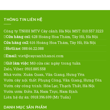
THÔNG TIN LIÊN HỆ
Công ty TNHH MTV Cây cảnh Hà Nội MST: 010.557.3223
Cửa hàng cs1:
628 Hoàng Hoa Thám, Tây Hồ, Hà Nội
Cửa hàng cs2:
616 Hoàng Hoa Thám, Tây Hồ, Hà Nội
Hotline:
088.66.22.088
Email:
viet@caycanhhanoi.com
Giờ làm việc:
Mở cửa các ngày trong tuần
Zalo, Viber: 0915.885.558
Nhà vườn: Xuân Quan, Văn Giang, Hưng Yên
Vườn cây nội thất: Phụng Công, Văn Giang, Hưng Yên
Vườn cây công trình: Hòa Lạc, Thạch Thất, Hà Nội
Vườn ươm: Điền Xá, Nam Trực, Nam Định
Liên hệ dự án: 0918.396.699 (Mr Tuấn)
DANH MỤC SẢN PHẨM