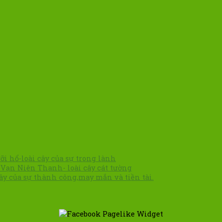
ỡi hổ-loài cây của sự trong lành
 Vạn Niên Thanh- loài cây cát tường
cây của sự thành công,may mắn và tiền tài.