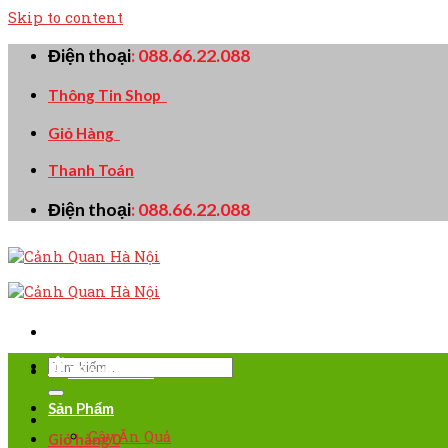
Skip to content
Điện thoại
:
088.66.22.088
Thông Tin Shop
Giỏ Hàng
Thanh Toán
Điện thoại
:
088.66.22.088
TRANG CHỦ
Sản Phẩm
Cây Ăn Quả
Giỏ hàng
0