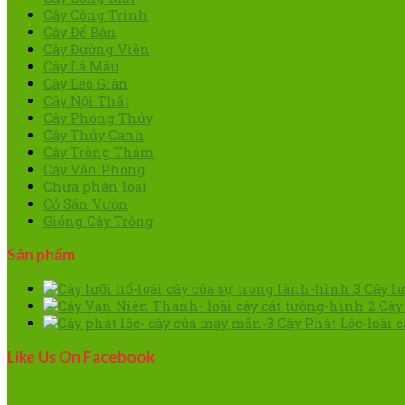
Cây Công Trình
Cây Để Bàn
Cây Đường Viền
Cây Lá Màu
Cây Leo Giàn
Cây Nội Thất
Cây Phong Thủy
Cây Thủy Canh
Cây Trồng Thảm
Cây Văn Phòng
Chưa phân loại
Cỏ Sân Vườn
Giống Cây Trồng
Sản phẩm
Cây lư
Cây
Cây Phát Lộc-loài 
Like Us On Facebook