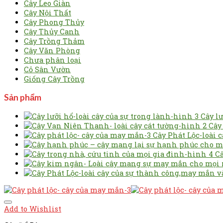
Cây Leo Giàn
Cây Nội Thất
Cây Phong Thủy
Cây Thủy Canh
Cây Trồng Thảm
Cây Văn Phòng
Chưa phân loại
Cỏ Sân Vườn
Giống Cây Trồng
Sản phẩm
Cây lư
Cây
Cây Phát Lộc-loài 
Câ
Add to Wishlist