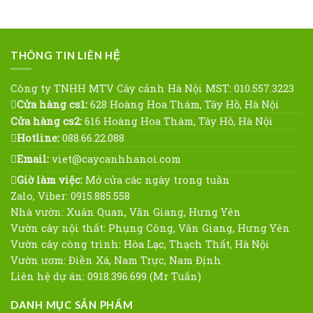
THÔNG TIN LIÊN HỆ
Công ty TNHH MTV Cây cảnh Hà Nội MST: 010.557.3223
Cửa hàng cs1:
628 Hoàng Hoa Thám, Tây Hồ, Hà Nội
Cửa hàng cs2:
616 Hoàng Hoa Thám, Tây Hồ, Hà Nội
Hotline:
088.66.22.088
Email:
viet@caycanhhanoi.com
Giờ làm việc:
Mở cửa các ngày trong tuần
Zalo, Viber: 0915.885.558
Nhà vườn: Xuân Quan, Văn Giang, Hưng Yên
Vườn cây nội thất: Phụng Công, Văn Giang, Hưng Yên
Vườn cây công trình: Hòa Lạc, Thạch Thất, Hà Nội
Vườn ươm: Điền Xá, Nam Trực, Nam Định
Liên hệ dự án: 0918.396.699 (Mr Tuấn)
DANH MỤC SẢN PHẨM