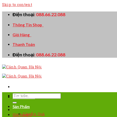
Skip to content
Điện thoại
:
088.66.22.088
Thông Tin Shop
Giỏ Hàng
Thanh Toán
Điện thoại
:
088.66.22.088
TRANG CHỦ
Sản Phẩm
Cây Ăn Quả
Giỏ hàng
0