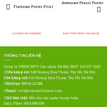
Awesome Pencil Poster
Flatsome Poster Print
LOOKBOOK SUMMER
ANOTHER PRINT PACKAGE
THÔNG TIN LIÊN HỆ
Công ty TNHH MTV Cây cảnh Hà Nội MST: 010.557.3223
Cửa hàng cs1:
628 Hoàng Hoa Thám, Tây Hồ, Hà Nội
Cửa hàng cs2:
616 Hoàng Hoa Thám, Tây Hồ, Hà Nội
Hotline:
088.66.22.088
Email:
viet@caycanhhanoi.com
Giờ làm việc:
Mở cửa các ngày trong tuần
Zalo, Viber: 0915.885.558