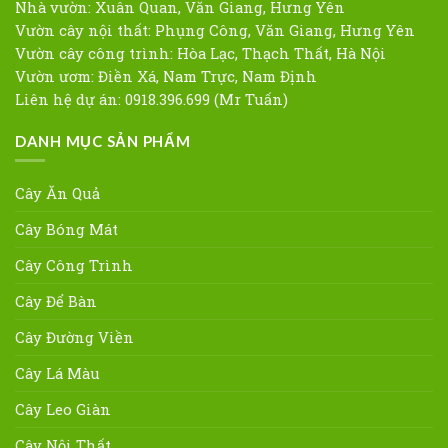
Nhà vườn: Xuân Quan, Văn Giang, Hưng Yên
Vườn cây nội thất: Phụng Công, Văn Giang, Hưng Yên
Vườn cây công trình: Hòa Lạc, Thạch Thất, Hà Nội
Vườn ươm: Điền Xá, Nam Trực, Nam Định
Liên hệ dự án: 0918.396.699 (Mr Tuấn)
DANH MỤC SẢN PHẨM
Cây Ăn Quả
Cây Bóng Mát
Cây Công Trình
Cây Để Bàn
Cây Đường Viền
Cây Lá Màu
Cây Leo Giàn
Cây Nội Thất