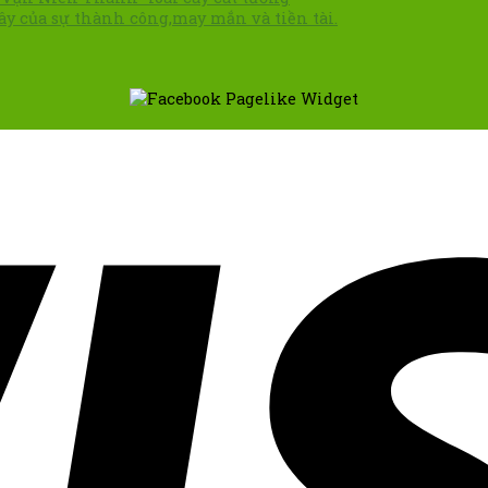
cây của sự thành công,may mắn và tiền tài.