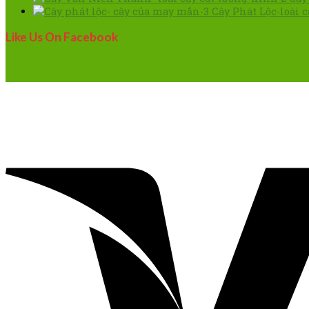
Cây Phát Lộc-loài 
Like Us On Facebook