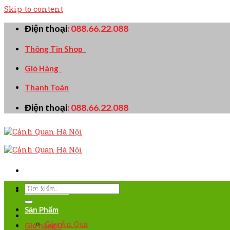
Skip to content
Điện thoại
:
088.66.22.088
Thông Tin Shop
Giỏ Hàng
Thanh Toán
Điện thoại
:
088.66.22.088
TRANG CHỦ
Sản Phẩm
Cây Ăn Quả
Giỏ hàng
0