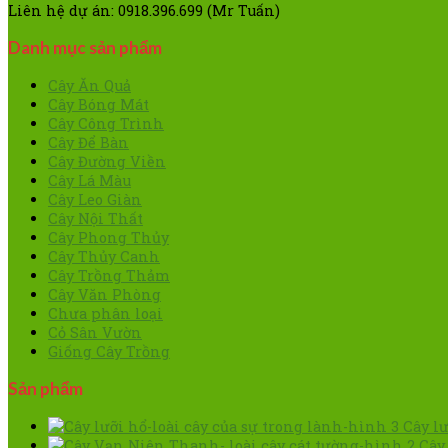
Liên hệ dự án: 0918.396.699 (Mr Tuấn)
Danh mục sản phẩm
Cây Ăn Quả
Cây Bóng Mát
Cây Công Trình
Cây Để Bàn
Cây Đường Viền
Cây Lá Màu
Cây Leo Giàn
Cây Nội Thất
Cây Phong Thủy
Cây Thủy Canh
Cây Trồng Thảm
Cây Văn Phòng
Chưa phân loại
Cỏ Sân Vườn
Giống Cây Trồng
Sản phẩm
Cây lư
Cây