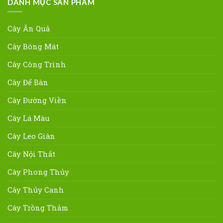
DANH MỤC SẢN PHẨM
Cây Ăn Quả
Cây Bóng Mát
Cây Công Trình
Cây Để Bàn
Cây Đường Viền
Cây Lá Màu
Cây Leo Giàn
Cây Nội Thất
Cây Phong Thủy
Cây Thủy Canh
Cây Trồng Thảm