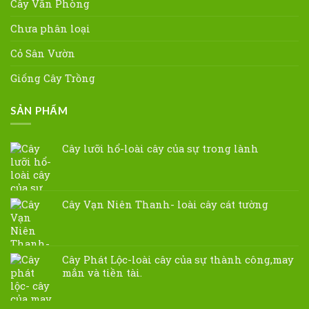
Cây Văn Phòng
Chưa phân loại
Cỏ Sân Vườn
Giống Cây Trồng
SẢN PHẨM
Cây lưỡi hổ-loài cây của sự trong lành
Cây Vạn Niên Thanh- loài cây cát tường
Cây Phát Lộc-loài cây của sự thành công,may
mắn và tiền tài.