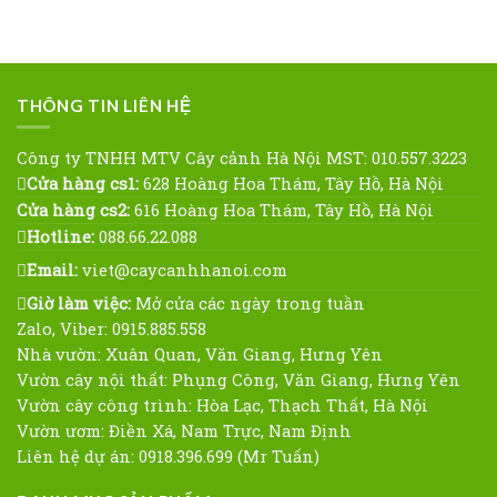
THÔNG TIN LIÊN HỆ
Công ty TNHH MTV Cây cảnh Hà Nội MST: 010.557.3223
Cửa hàng cs1:
628 Hoàng Hoa Thám, Tây Hồ, Hà Nội
Cửa hàng cs2:
616 Hoàng Hoa Thám, Tây Hồ, Hà Nội
Hotline:
088.66.22.088
Email:
viet@caycanhhanoi.com
Giờ làm việc:
Mở cửa các ngày trong tuần
Zalo, Viber: 0915.885.558
Nhà vườn: Xuân Quan, Văn Giang, Hưng Yên
Vườn cây nội thất: Phụng Công, Văn Giang, Hưng Yên
Vườn cây công trình: Hòa Lạc, Thạch Thất, Hà Nội
Vườn ươm: Điền Xá, Nam Trực, Nam Định
Liên hệ dự án: 0918.396.699 (Mr Tuấn)