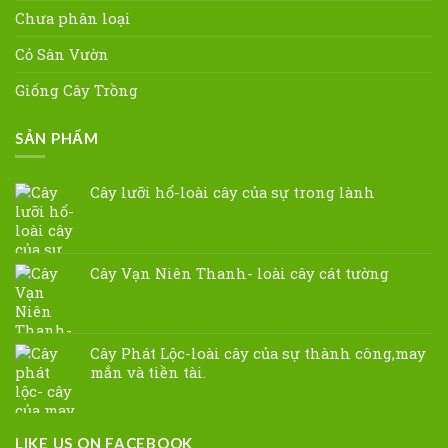
Chưa phân loại
Cỏ Sân Vườn
Giống Cây Trồng
SẢN PHẨM
Cây lưỡi hổ-loài cây của sự trong lành
Cây Vạn Niên Thanh- loài cây cát tường
Cây Phát Lộc-loài cây của sự thành công,may
mắn và tiền tài.
LIKE US ON FACEBOOK