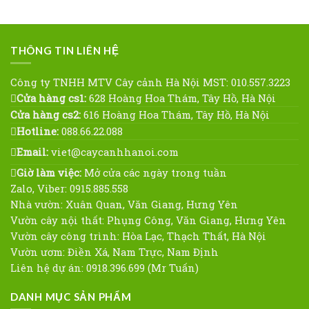
THÔNG TIN LIÊN HỆ
Công ty TNHH MTV Cây cảnh Hà Nội MST: 010.557.3223
Cửa hàng cs1:
628 Hoàng Hoa Thám, Tây Hồ, Hà Nội
Cửa hàng cs2:
616 Hoàng Hoa Thám, Tây Hồ, Hà Nội
Hotline:
088.66.22.088
Email:
viet@caycanhhanoi.com
Giờ làm việc:
Mở cửa các ngày trong tuần
Zalo, Viber: 0915.885.558
Nhà vườn: Xuân Quan, Văn Giang, Hưng Yên
Vườn cây nội thất: Phụng Công, Văn Giang, Hưng Yên
Vườn cây công trình: Hòa Lạc, Thạch Thất, Hà Nội
Vườn ươm: Điền Xá, Nam Trực, Nam Định
Liên hệ dự án: 0918.396.699 (Mr Tuấn)
DANH MỤC SẢN PHẨM