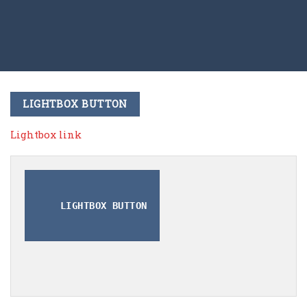
LIGHTBOX BUTTON
Lightbox link
LIGHTBOX BUTTON