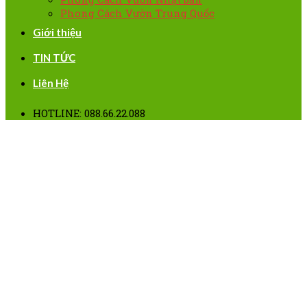
Phong Cách Vườn Trung Quốc
Giới thiệu
TIN TỨC
Liên Hệ
HOTLINE: 088.66.22.088