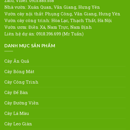
Zalo, Viber: 0915.885.558
Nhà vườn: Xuân Quan, Văn Giang, Hưng Yên
Vườn cây nội thất: Phụng Công, Văn Giang, Hưng Yên
Vườn cây công trình: Hòa Lạc, Thạch Thất, Hà Nội
Vườn ươm: Điền Xá, Nam Trực, Nam Định
Liên hệ dự án: 0918.396.699 (Mr Tuấn)
DANH MỤC SẢN PHẨM
Cây Ăn Quả
Cây Bóng Mát
Cây Công Trình
Cây Để Bàn
Cây Đường Viền
Cây Lá Màu
Cây Leo Giàn