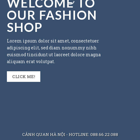
WELCOME TO
OUR FASHION
SHOP
Lorem ipsum dolor sit amet, consectetuer
adipiscing elit, sed diam nonummy nibh
euismod tincidunt ut laoreet dolore magna
aliquam erat volutpat.
CLICK ME!
CẢNH QUAN HÀ NỘI - HOTLINE: 088.66.22.088